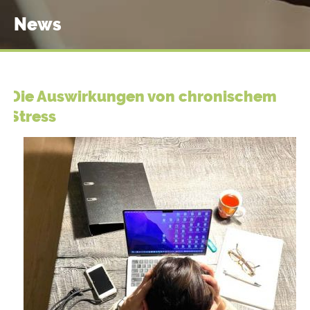
News
Die Auswirkungen von chronischem
Stress