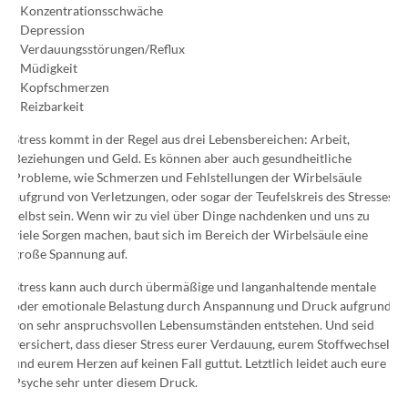
- Konzentrationsschwäche
- Depression
- Verdauungsstörungen/Reflux
- Müdigkeit
- Kopfschmerzen
- Reizbarkeit
Stress kommt in der Regel aus drei Lebensbereichen: Arbeit,
Beziehungen und Geld. Es können aber auch gesundheitliche
Probleme, wie Schmerzen und Fehlstellungen der Wirbelsäule
aufgrund von Verletzungen, oder sogar der Teufelskreis des Stresses
selbst sein. Wenn wir zu viel über Dinge nachdenken und uns zu
viele Sorgen machen, baut sich im Bereich der Wirbelsäule eine
große Spannung auf.
Stress kann auch durch übermäßige und langanhaltende mentale
oder emotionale Belastung durch Anspannung und Druck aufgrund
von sehr anspruchsvollen Lebensumständen entstehen. Und seid
versichert, dass dieser Stress eurer Verdauung, eurem Stoffwechsel
und eurem Herzen auf keinen Fall guttut. Letztlich leidet auch eure
Psyche sehr unter diesem Druck.